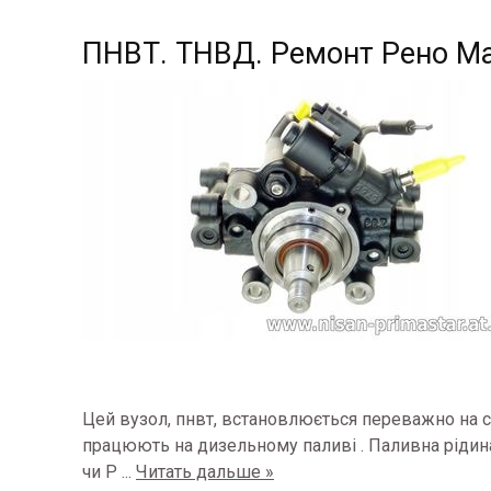
ПНВТ. ТНВД. Ремонт Рено Мас
Цей вузол, пнвт, встановлюється переважно на силов
працюють на дизельному паливі
.
Паливна рідин
чи Р
...
Читать дальше »