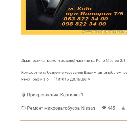
Дыагностика і ремонт ходової частини на Рено Мастер 2,3 
Комфортне та безпечне керування
Вашим
автом
обілем, р
Читать дальше »
...
Рено Трафік 1,6
Прикрепления:
Картинка 1
Ремонт микроавтобусов Nissan
445