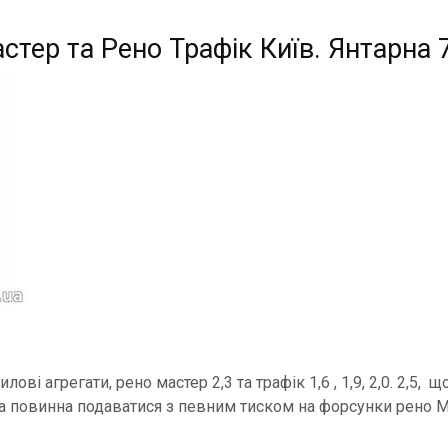
тер та Рено Трафік Київ. Янтарна 
і агрегати, рено мастер 2,3 та трафік 1,6 , 1,9, 2,0. 2,5, щ
а повинна подаватися з певним тиском на форсунки рено 