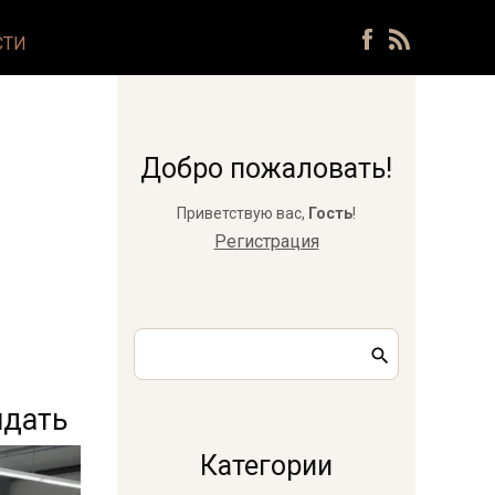
СТИ
Добро пожаловать!
Приветствую вас
,
Гость
!
Регистрация
идать
Категории