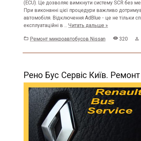
(ECU). Це дозволяє вимкнути систему SCR без ме
При виконанні цієї процедури важливо дотримува
автомобіля. Відключення AdBlue - це не тільки с
експлуатаційні в
...
Читать дальше »
Ремонт микроавтобусов Nissan
320
Рено Бус Сервіс Київ. Ремонт