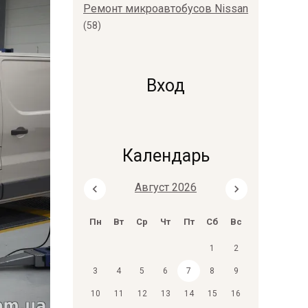
Ремонт микроавтобусов Nissan
(58)
Вход
Календарь
Август 2026
Пн
Вт
Ср
Чт
Пт
Сб
Вс
1
2
3
4
5
6
7
8
9
10
11
12
13
14
15
16