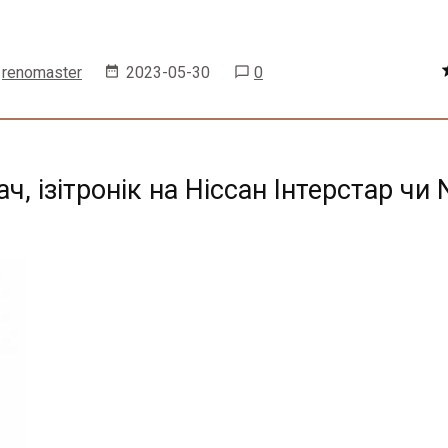
renomaster
2023-05-30
0
, ізітронік на Ніссан Інтерстар чи 