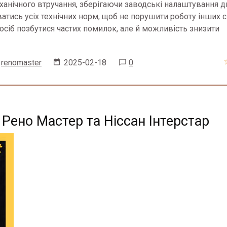
ханічного втручання, зберігаючи заводські налаштування д
тись усіх технічних норм, щоб не порушити роботу інших 
посіб позбутися частих помилок, але й можливість знизити
renomaster
2025-02-18
0
 Рено Мастер та Ніссан Інтерстар