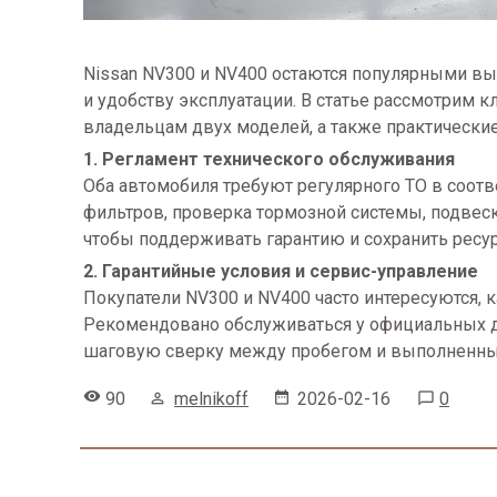
Nissan NV300 и NV400 остаются популярными вы
и удобству эксплуатации. В статье рассмотрим 
владельцам двух моделей, а также практически
1. Регламент технического обслуживания
Оба автомобиля требуют регулярного ТО в соотв
фильтров, проверка тормозной системы, подвес
чтобы поддерживать гарантию и сохранить ресур
2. Гарантийные условия и сервис-управление
Покупатели NV300 и NV400 часто интересуются, 
Рекомендовано обслуживаться у официальных д
шаговую сверку между пробегом и выполненным
90
melnikoff
2026-02-16
0