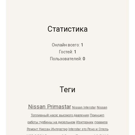
Статистика
Онлайн всего:
1
Гостей:
1
Пользователей:
0
Теги
Nissan Primastar
Nissan Interstar
Nissan
Топливный насос высокого давления
Принцип
работы турбины на дизельном
Изитроник
правила
Ремонт Ниссан Интерстар
Interstar это Рено и Опель