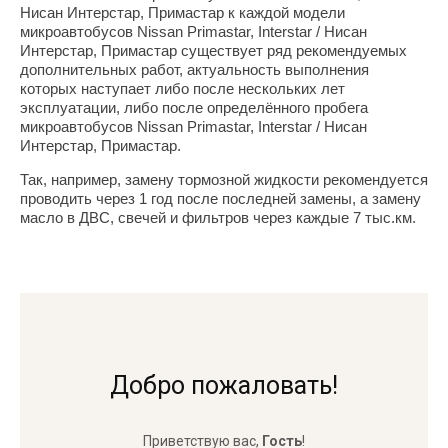
Нисан Интерстар, Примастар
к каждой модели
микроавтобусов
Nissan Primastar, Interstar / Нисан
Интерстар, Примастар
существует ряд рекомендуемых
дополнительных работ, актуальность выполнения
которых наступает либо после нескольких лет
эксплуатации, либо после определённого пробега
микроавтобусов
Nissan Primastar, Interstar / Нисан
Интерстар, Примастар
.
Так, например, замену тормозной жидкости рекомендуется
проводить через 1 год после последней замены, а замену
масло в ДВС, свечей и фильтров через каждые 7 тыс.км.
Добро пожаловать!
Приветствую вас
,
Гость
!