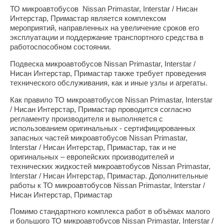
ТО микроавтобусов Nissan Primastar, Interstar / Нисан
Интерстар, Примастар является комплексом
мероприятий, направленных на увеличение сроков его
эксплуатации и поддержание транспортного средства в
работоспособном состоянии.
Подвеска микроавтобусов Nissan Primastar, Interstar /
Нисан Интерстар, Примастар также требует проведения
технического обслуживания, как и иные узлы и агрегаты.
Как правило ТО микроавтобусов
Nissan Primastar, Interstar
/ Нисан Интерстар, Примастар
проводится согласно
регламенту производителя и выполняется с
использованием оригинальных - сертифицированных
запасных частей микроавтобусов
Nissan Primastar,
Interstar / Нисан Интерстар, Примастар
, так и не
оригинальных – европейских производителей и
технических жидкостей микроавтобусов
Nissan Primastar,
Interstar / Нисан Интерстар, Примастар
. Дополнительные
работы к ТО микроавтобусов
Nissan Primastar, Interstar /
Нисан Интерстар, Примастар
Помимо стандартного комплекса работ в объёмах малого
и большого ТО микроавтобусов
Nissan Primastar, Interstar /