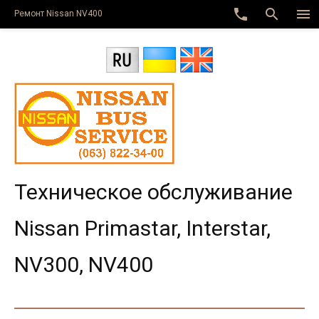
phone
search
menu
Ремонт Nissan NV400
Техническое обслуживание
Nissan Primastar, Interstar,
NV300, NV400